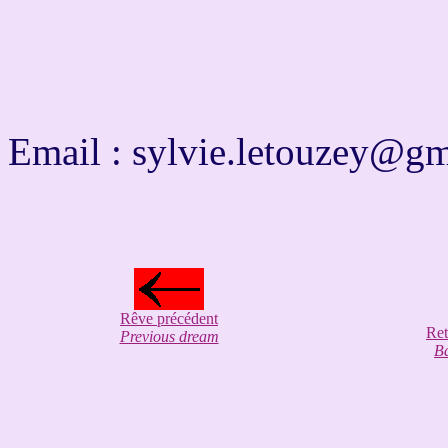
Email :
sylvie.letouzey@g
Rêve précédent
Ret
Previous dream
B