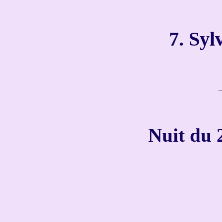
7. Syl
Nuit du 