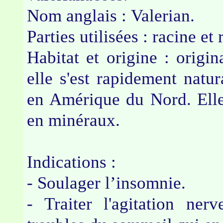
Nom anglais : Valerian.
Parties utilisées : racine et
Habitat et origine : origi
elle s'est rapidement natu
en Amérique du Nord. Elle
en minéraux.
Indications :
- Soulager l’insomnie.
- Traiter l'agitation ner