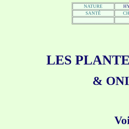
NATURE
H
SANTÉ
C
LES PLANT
& ON
Voi