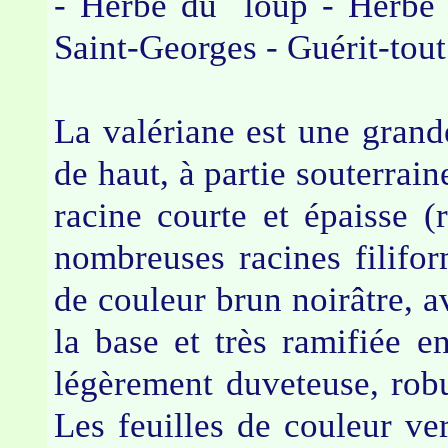
- Herbe du loup - Herbe 
Saint-Georges - Guérit-tout
La valériane est une grand
de haut, à partie souterrai
racine courte et épaisse 
nombreuses racines filifo
de couleur brun noirâtre, a
la base et très ramifiée 
légèrement duveteuse, robus
Les feuilles de couleur ver