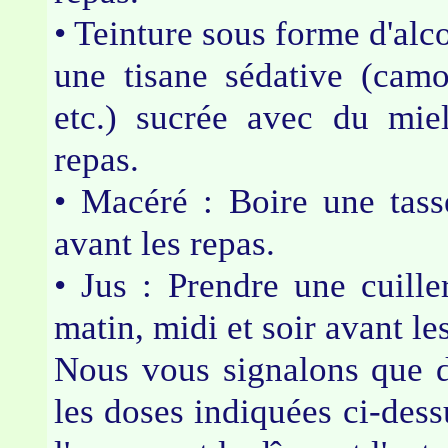
• Teinture sous forme d'alc
une tisane sédative (camom
etc.) sucrée avec du miel
repas.
• Macéré : Boire une tass
avant les repas.
• Jus : Prendre une cuill
matin, midi et soir avant 
Nous vous signalons que d
les doses indiquées ci-dessu