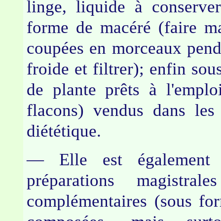
linge, liquide à conserv
forme de macéré (faire ma
coupées en morceaux penda
froide et filtrer); enfin so
de plante prêts à l'empl
flacons) vendus dans les
diététique.
— Elle est également 
préparations magistrale
complémentaires (sous for