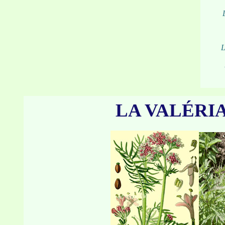
L
LA VALÉRI