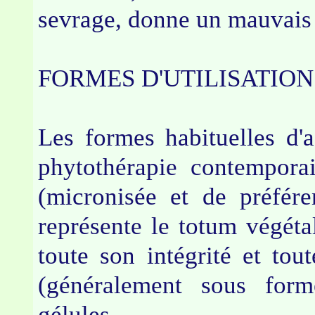
sevrage, donne un mauvais
FORMES D'UTILISATIO
Les formes habituelles d'a
phytothérapie contempora
(micronisée et de préfér
représente le totum végéta
toute son intégrité et toute
(généralement sous form
gélules.