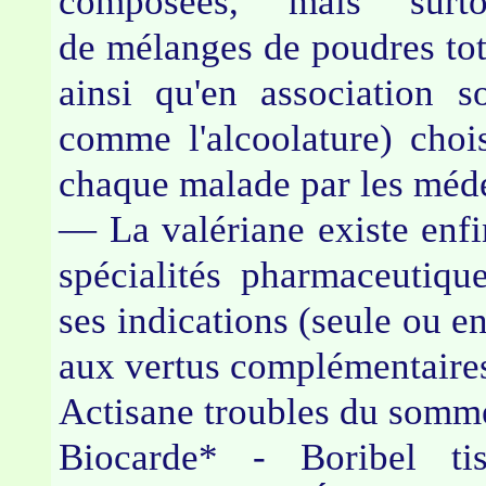
composées, mais surt
de mélanges de poudres tota
ainsi qu'en association so
comme l'alcoolature) chois
chaque malade par les méd
— La valériane existe enf
spécialités pharmaceutiqu
ses indications (seule ou en
aux vertus complémentaires
Actisane troubles du somme
Biocarde* - Boribel ti