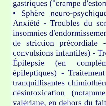
gastriques ("crampe d'estom
• Sphère neuro-psychique
Anxiété - Troubles du som
insomnies d'endormissement
de striction précordiale
convulsions infantiles) - 
Épilepsie (en complé
épileptiques) - Traitemen
tranquillisantes chimiothé
désintoxication (notamm
valériane, en dehors du fait 