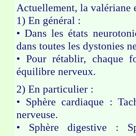
Actuellement, la valériane e
1) En général :
• Dans les états neuroton
dans toutes les dystonies n
• Pour rétablir, chaque f
équilibre nerveux.
2) En particulier :
• Sphère cardiaque : Tach
nerveuse.
• Sphère digestive : Sp