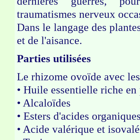
dernières guerres, pou
traumatismes nerveux occas
Dans le langage des plantes,
et de l'aisance.
Parties utilisées
Le rhizome ovoïde avec les
• Huile essentielle riche e
• Alcaloïdes
• Esters d'acides organique
• Acide valérique et isoval