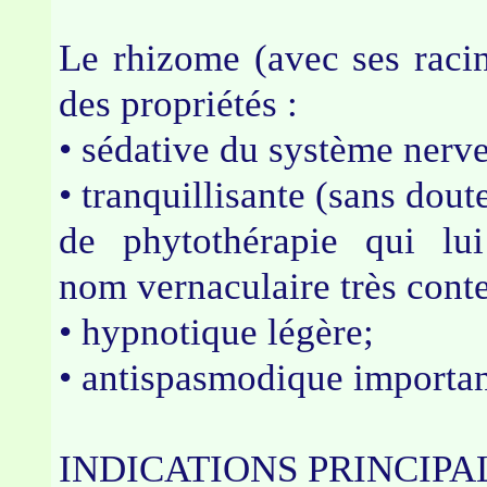
Le rhizome (avec ses racin
des propriétés :
• sédative du système nerve
• tranquillisante (sans dout
de phytothérapie qui lu
nom vernaculaire très cont
• hypnotique légère;
• antispasmodique importan
INDICATIONS PRINCIPA