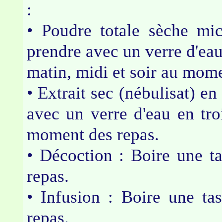
:
• Poudre totale sèche mi
prendre avec un verre d'eau 
matin, midi et soir au mo
• Extrait sec (nébulisat) e
avec un verre d'eau en troi
moment des repas.
• Décoction : Boire une ta
repas.
• Infusion : Boire une tas
repas.