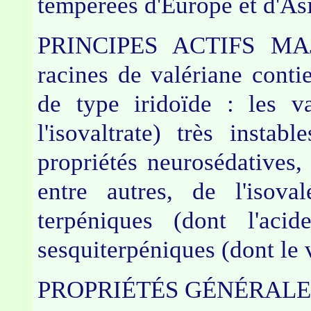
tempérées d'Europe et d'As
PRINCIPES ACTIFS MA
racines de valériane contie
de type iridoïde : les va
l'isovaltrate) très instab
propriétés neurosédatives, 
entre autres, de l'isova
terpéniques (dont l'aci
sesquiterpéniques (dont le 
PROPRIÉTÉS GÉNÉRALE