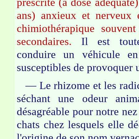
prescrite (à dose adéquate)
ans) anxieux et nerveux e
chimiothérapique souvent 
secondaires.
Il est toute
conduire un véhicule en
susceptibles de provoquer 
— Le rhizome et les radice
séchant une odeur animal
désagréable pour notre nez 
chats chez lesquels elle dé
l'origine de son nom vernac