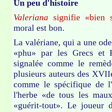
Un peu d'histoire
Valeriana
signifie «bien s
moral est bon.
La valériane, qui a une ode
«phu» par les Grecs et R
signalée comme le remède
plusieurs auteurs des XVIIe
comme le spécifique de l'
l'herbe «de tous les mau
«guérit-tout». Le joueur d