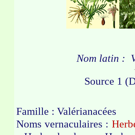
Nom latin :
V
Source 1 (
Famille : Valérianacées
Noms vernaculaires :
Herb