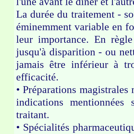
l'une avant le dîner et l'a
La durée du traitement - so
éminemment variable en fonc
leur importance. En règle 
jusqu'à disparition - ou net
jamais être inférieur à t
efficacité.
• Préparations magistrales 
indications mentionnées 
traitant.
• Spécialités pharmaceutiq