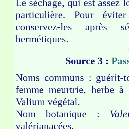
Le séchage, qui est assez l
particulière. Pour évit
conservez-les après s
hermétiques.
Source 3 :
Pas
Noms communs : guérit-to
femme meurtrie, herbe à 
Valium végétal.
Nom botanique :
Vale
valérianacées.