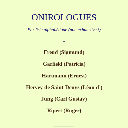
ONIROLOGUES
Par liste alphabétique (non exhaustive !)
-
Freud (Sigmund)
Garfield (Patricia)
Hartmann (Ernest)
Hervey de Saint-Denys (Léon d')
Jung (Carl Gustav)
Ripert (Roger)