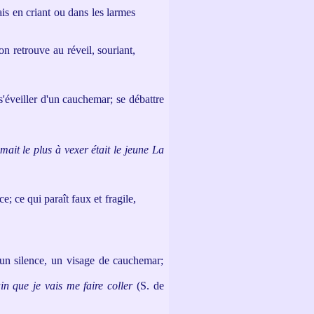
ais en criant ou dans les larmes
n retrouve au réveil, souriant,
éveiller d'un cauchemar; se débattre
imait le plus à vexer était le jeune La
ce; ce qui paraît faux et fragile,
un silence, un visage de cauchemar;
in que je vais me faire coller
(S. de