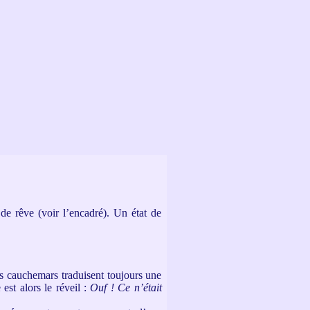
 de rêve (voir l’encadré). Un état de
es cauchemars traduisent toujours une
est alors le réveil :
Ouf ! Ce n’était