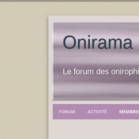
Onirama
Le forum des onirophi
FORUM
ACTIVITÉ
MEMBRE