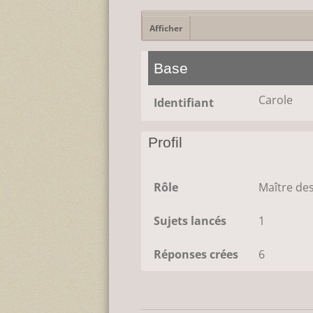
Afficher
Base
Carole
Identifiant
Profil
Rôle
Maître des
Sujets lancés
1
Réponses crées
6