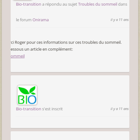
Bio-transition
a répondu au sujet
Troubles du sommeil
dans
le forum
Onirama
il y a 11 ans
Merci Roger pour ces informations sur ces troubles du sommeil.
Ci-dessous un article en complément:
Le sommeil
Bio-transition
s'est inscrit
il y a 11 ans