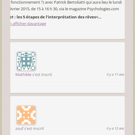
son fonctionnement ?) avec Patrick Bertoliatti qui aura lieu le lundi
16 février 2015, de 15 à 16 h 30, via le magazine Psychologies.com
Sujet : les 5 étapes de l’interprétation des rêves<…
En afficher davantage
Mathilde
s'est inscrit
il y a 11 ans
zouf
s'est inscrit
il y a 12 ans