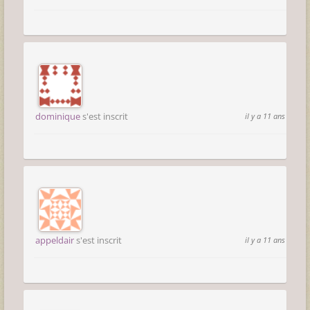
dominique
s'est inscrit
il y a 11 ans
appeldair
s'est inscrit
il y a 11 ans