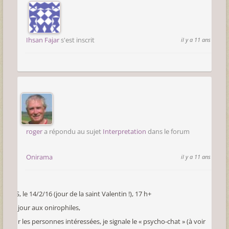
Ihsan Fajar
s'est inscrit
il y a 11 ans
roger
a répondu au sujet
Interpretation
dans le forum
Onirama
il y a 11 ans
CMS, le 14/2/16 (jour de la saint Valentin !), 17 h+
Bonjour aux onirophiles,
Pour les personnes intéressées, je signale le « psycho-chat » (à voir