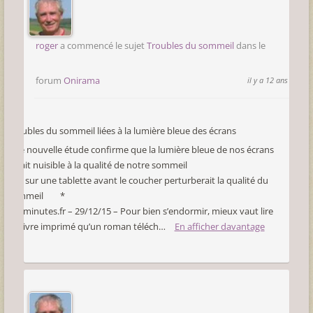
roger
a commencé le sujet
Troubles du sommeil
dans le
forum
Onirama
il y a 12 ans
Troubles du sommeil liées à la lumière bleue des écrans
Une nouvelle étude confirme que la lumière bleue de nos écrans
serait nuisible à la qualité de notre sommeil
Lire sur une tablette avant le coucher perturberait la qualité du
sommeil *
20minutes.fr – 29/12/15 – Pour bien s’endormir, mieux vaut lire
un livre imprimé qu’un roman téléch…
En afficher davantage