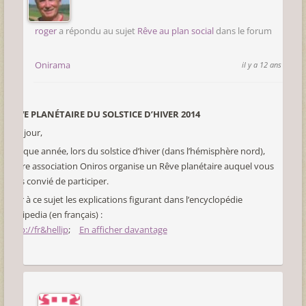
roger
a répondu au sujet
Rêve au plan social
dans le forum
Onirama
il y a 12 ans
RÊVE PLANÉTAIRE DU SOLSTICE D’HIVER 2014
Bonjour,
Chaque année, lors du solstice d’hiver (dans l’hémisphère nord),
notre association Oniros organise un Rêve planétaire auquel vous
êtes convié de participer.
Voir à ce sujet les explications figurant dans l’encyclopédie
Wikipedia (en français) :
http://fr&hellip
;
En afficher davantage