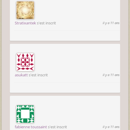
Stratixantek
s'est inscrit
il y a 11 ans
asukatt
s'est inscrit
il y a 11 ans
fabienne toussaint
s'est inscrit
il y a 11 ans