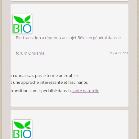
Bio-transition
a répondu au sujet
Rêve en général
dans le
forum
Onirama
il y a 11 ans
Je ne connaissais pas le terme onirophile.
C’est une approche intéressante et fascinante.
Bio-transition.com, spécialisé dans la
santé naturelle