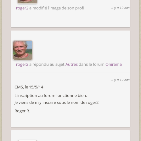
roger2
a modifié l’image de son profil
il y a 12 ans
roger2
a répondu au sujet
Autres
dans le forum
Onirama
il y a 12 ans
CMS, le 15/5/14
L’inscription au forum fonctionne bien.
Je viens de m’y inscrire sous le nom de roger2
Roger R.