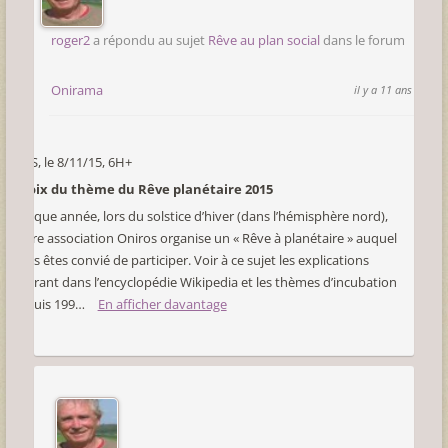
roger2
a répondu au sujet
Rêve au plan social
dans le forum
Onirama
il y a 11 ans
CMS, le 8/11/15, 6H+
Choix du thème du Rêve planétaire 2015
Chaque année, lors du solstice d’hiver (dans l’hémisphère nord),
notre association Oniros organise un « Rêve à planétaire » auquel
vous êtes convié de participer. Voir à ce sujet les explications
figurant dans l’encyclopédie Wikipedia et les thèmes d’incubation
depuis 199…
En afficher davantage