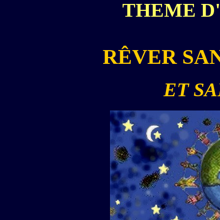
THEME D'
RÊVER SA
ET SA