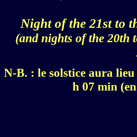
Night of the 21st to
(and nights of the 20th 
N-B. : le solstice aura li
h 07 min (en