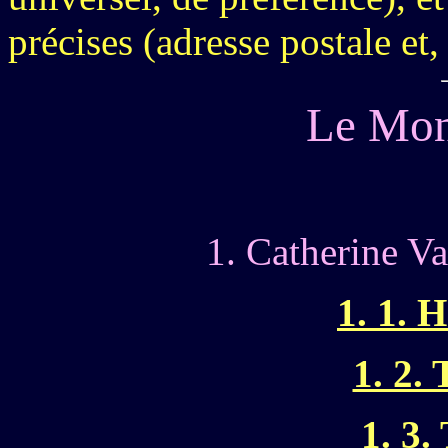
précises (adresse postale et
Le Mon
1. Catherine V
1. 1. H
1. 2.
1. 3.