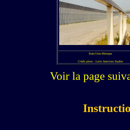
Etats-Unis-Mexique
Crédit photo : Latin American Studies
Voir la page suiv
Instructi