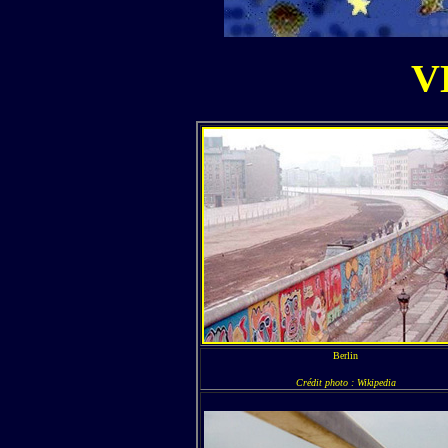
V
Berlin
Crédit photo : Wikipedia