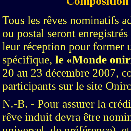
Composition 
Tous les rêves nominatifs ad
ou postal seront enregistrés
leur réception pour former 
spécifique,
le «Monde oniri
20 au 23 décembre 2007, con
participants sur le site Onir
N.-B. - Pour assurer la créd
rêve induit devra être nomin
universel, de préférence), 