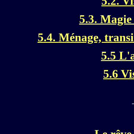
5.2. Vi
5.3. Magie
5.4.
Ménage, transi
5.5 L'
5.6 Vi
Le rêve