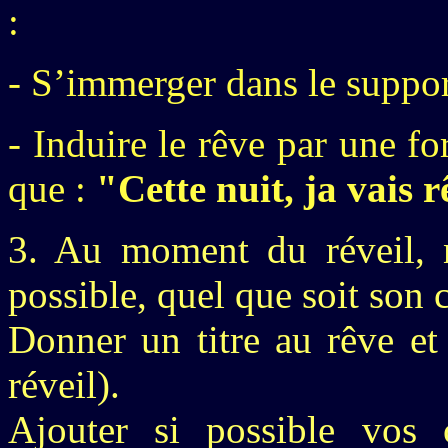
:
- S’immerger dans le suppor
- Induire le rêve par une fo
que :
"Cette nuit, ja vais r
3. Au moment du réveil, n
possible, quel que soit son 
Donner un titre au rêve et 
réveil).
Ajouter si possible vos c