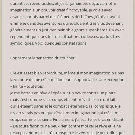
durant ces rêves lucides, et je n’ai jamais été déçu, car notre
imagination a un pouvoir créatif incroyable. Je volais avec
aisance, parfois parmi des éléments déchaînés. J’étais souvent
emmené dans des aventures qui évoluaient très vite, devenant
généralement un justicier invincible genre super-héros. Il y avait
cependant quelques fois des situations curieuses, parfois très
symboliques. Voici quelques constatations :
Concernant la sensation du toucher :
Elle est assez bien reproduite, même si mon imagination n’a pas
la volonté de me créer de douleur insupportable. Une exception
« limite » toutefois :
Je me battais en rêve à l’épée sur un navire contre un pirate
mais c’est comme si les coups étaient prévisibles, ce qui fait
qu’ils étaient parés et le combat s’éternisait. J’ai compris que je
n’y arriverais pas vu que c’était mon imagination qui créait mes
coups comme les siens. Finalement, j’ai écarté les bras en disant
« De toute façon tu ne peux rien contre moi car je rêve et je ne
peux pas mourir ». Il m’a transpercé le ventre et je peux dire que