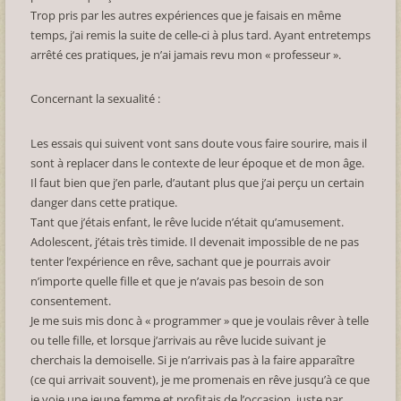
Trop pris par les autres expériences que je faisais en même
temps, j’ai remis la suite de celle-ci à plus tard. Ayant entretemps
arrêté ces pratiques, je n’ai jamais revu mon « professeur ».
Concernant la sexualité :
Les essais qui suivent vont sans doute vous faire sourire, mais il
sont à replacer dans le contexte de leur époque et de mon âge.
Il faut bien que j’en parle, d’autant plus que j’ai perçu un certain
danger dans cette pratique.
Tant que j’étais enfant, le rêve lucide n’était qu’amusement.
Adolescent, j’étais très timide. Il devenait impossible de ne pas
tenter l’expérience en rêve, sachant que je pourrais avoir
n’importe quelle fille et que je n’avais pas besoin de son
consentement.
Je me suis mis donc à « programmer » que je voulais rêver à telle
ou telle fille, et lorsque j’arrivais au rêve lucide suivant je
cherchais la demoiselle. Si je n’arrivais pas à la faire apparaître
(ce qui arrivait souvent), je me promenais en rêve jusqu’à ce que
je voie une jeune femme et profitais de l’occasion, juste par