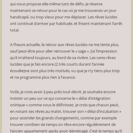
qui nous propose elle-même tant de défis. Je réserve
maintenant ce retour pour le cas où je me trouverais un jour
handicapé, ou trop vieux pour me déplacer. Les rêves lucides
ont continué d’arriver par habitude, et frisent maintenant l’arrêt
total.
A l’heure actuelle, le retour aux rêves lucides ne me tente plus,
sauf peut-être pour aller retrouver le « sage ». J’ai l’impression
qu’il m’attend toujours, au bord de sa rivière. Les rares rêves
lucides que je fais encore (2 très courts durant l’année
écoulée)ne sont plus très motivés, vu que je n’y tiens plus trop
et ne programme plus rien à l’avance.
Voilà, je crois avoir à peu près tout décrit. Je souhaite encore
insister un peu sur ce qui concerne le « délai d’intégration
onirique » comme vous le définissez. Je crois que chacun peut,
en notant ses rêves au matin, trouver son « délai d’incubation »
pour assimiler les grands changements, comme par exemple
trouver combien de temps on rêve encore régulièrement de
l’ancien appartement après avoir déménagé. C’est le temps qu’il