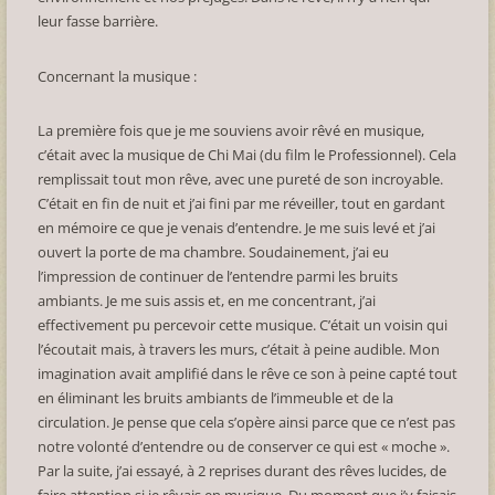
leur fasse barrière.
Concernant la musique :
La première fois que je me souviens avoir rêvé en musique,
c’était avec la musique de Chi Mai (du film le Professionnel). Cela
remplissait tout mon rêve, avec une pureté de son incroyable.
C’était en fin de nuit et j’ai fini par me réveiller, tout en gardant
en mémoire ce que je venais d’entendre. Je me suis levé et j’ai
ouvert la porte de ma chambre. Soudainement, j’ai eu
l’impression de continuer de l’entendre parmi les bruits
ambiants. Je me suis assis et, en me concentrant, j’ai
effectivement pu percevoir cette musique. C’était un voisin qui
l’écoutait mais, à travers les murs, c’était à peine audible. Mon
imagination avait amplifié dans le rêve ce son à peine capté tout
en éliminant les bruits ambiants de l’immeuble et de la
circulation. Je pense que cela s’opère ainsi parce que ce n’est pas
notre volonté d’entendre ou de conserver ce qui est « moche ».
Par la suite, j’ai essayé, à 2 reprises durant des rêves lucides, de