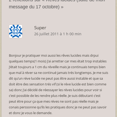
message du 17 octobre)
»
Super
26 juillet 2011 à 1 h 00 min
Bonjour je pratiquer moi aussi les rêves lucides mais drpui
quelques temps(1 mois) j’ai arretter car mes était trop instables
j’était toujours a 1 cm du réveille mais je continuais temps bien
que mal à réver sa ne continué jamais trés longtemps. Je me suis
dit qu’un réve lucide ne peut pas être aussi instable et que sa
doit étre des sensation trés vif (si le réve lucide est bien comme
sa) donc j’ai décidé de réessayer les réves lucides pour voir si
c’est possible de les rendre plus réelle. Je suis débutant c’est
peut étre pour ça que mes réves ne sont pas réelle mais je
conais perssonne qu’ils les pratiques donc je ne peut pas savoir
et donc je vous le demande.