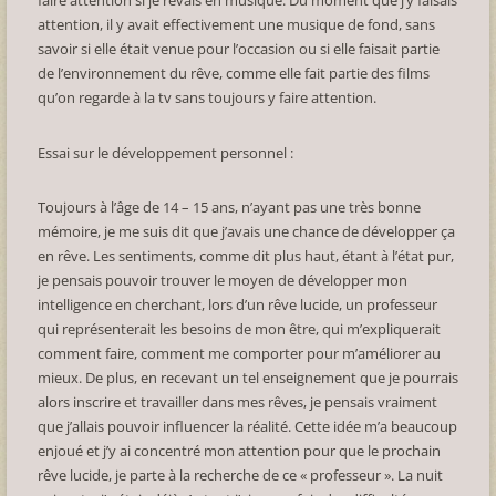
faire attention si je rêvais en musique. Du moment que j’y faisais
attention, il y avait effectivement une musique de fond, sans
savoir si elle était venue pour l’occasion ou si elle faisait partie
de l’environnement du rêve, comme elle fait partie des films
qu’on regarde à la tv sans toujours y faire attention.
Essai sur le développement personnel :
Toujours à l’âge de 14 – 15 ans, n’ayant pas une très bonne
mémoire, je me suis dit que j’avais une chance de développer ça
en rêve. Les sentiments, comme dit plus haut, étant à l’état pur,
je pensais pouvoir trouver le moyen de développer mon
intelligence en cherchant, lors d’un rêve lucide, un professeur
qui représenterait les besoins de mon être, qui m’expliquerait
comment faire, comment me comporter pour m’améliorer au
mieux. De plus, en recevant un tel enseignement que je pourrais
alors inscrire et travailler dans mes rêves, je pensais vraiment
que j’allais pouvoir influencer la réalité. Cette idée m’a beaucoup
enjoué et j’y ai concentré mon attention pour que le prochain
rêve lucide, je parte à la recherche de ce « professeur ». La nuit