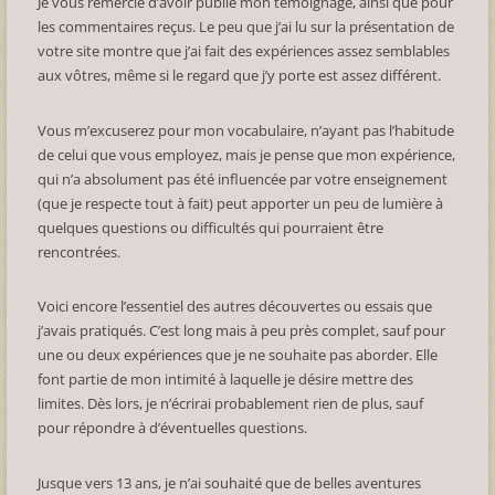
Je vous remercie d’avoir publié mon témoignage, ainsi que pour
les commentaires reçus. Le peu que j’ai lu sur la présentation de
votre site montre que j’ai fait des expériences assez semblables
aux vôtres, même si le regard que j’y porte est assez différent.
Vous m’excuserez pour mon vocabulaire, n’ayant pas l’habitude
de celui que vous employez, mais je pense que mon expérience,
qui n’a absolument pas été influencée par votre enseignement
(que je respecte tout à fait) peut apporter un peu de lumière à
quelques questions ou difficultés qui pourraient être
rencontrées.
Voici encore l’essentiel des autres découvertes ou essais que
j’avais pratiqués. C’est long mais à peu près complet, sauf pour
une ou deux expériences que je ne souhaite pas aborder. Elle
font partie de mon intimité à laquelle je désire mettre des
limites. Dès lors, je n’écrirai probablement rien de plus, sauf
pour répondre à d’éventuelles questions.
Jusque vers 13 ans, je n’ai souhaité que de belles aventures