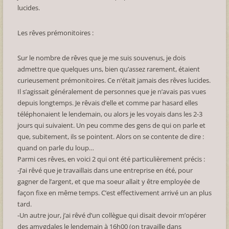
lucides.
Les rêves prémonitoires :
Sur le nombre de rêves que je me suis souvenus, je dois
admettre que quelques uns, bien qu’assez rarement, étaient
curieusement prémonitoires. Ce n’était jamais des rêves lucides.
Il s’agissait généralement de personnes que je n’avais pas vues
depuis longtemps. Je rêvais d’elle et comme par hasard elles
téléphonaient le lendemain, ou alors je les voyais dans les 2-3
jours qui suivaient. Un peu comme des gens de qui on parle et
que, subitement, ils se pointent. Alors on se contente de dire :
quand on parle du loup…
Parmi ces rêves, en voici 2 qui ont été particulièrement précis :
-J’ai rêvé que je travaillais dans une entreprise en été, pour
gagner de l’argent, et que ma soeur allait y être employée de
façon fixe en même temps. C’est effectivement arrivé un an plus
tard.
-Un autre jour, j’ai rêvé d’un collègue qui disait devoir m’opérer
des amygdales le lendemain à 16h00 (on travaille dans