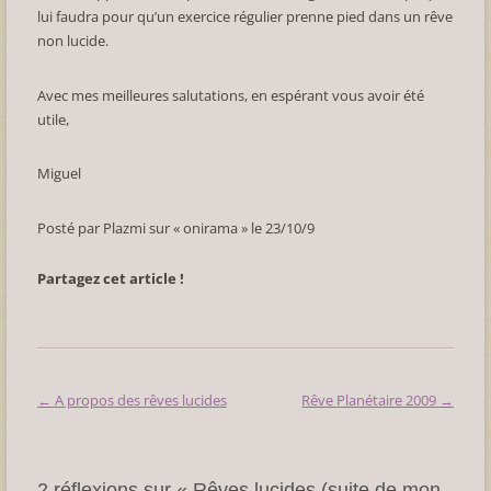
lui faudra pour qu’un exercice régulier prenne pied dans un rêve
non lucide.
Avec mes meilleures salutations, en espérant vous avoir été
utile,
Miguel
Posté par Plazmi sur « onirama » le 23/10/9
Partagez cet article !
←
A propos des rêves lucides
Rêve Planétaire 2009
→
Navigation
des
articles
2 réflexions sur «
Rêves lucides (suite de mon