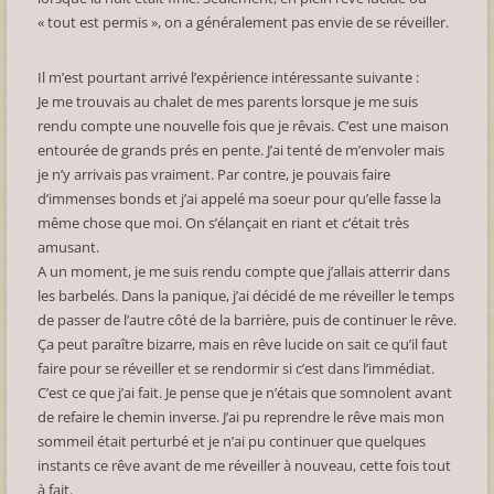
« tout est permis », on a généralement pas envie de se réveiller.
Il m’est pourtant arrivé l’expérience intéressante suivante :
Je me trouvais au chalet de mes parents lorsque je me suis
rendu compte une nouvelle fois que je rêvais. C’est une maison
entourée de grands prés en pente. J’ai tenté de m’envoler mais
je n’y arrivais pas vraiment. Par contre, je pouvais faire
d’immenses bonds et j’ai appelé ma soeur pour qu’elle fasse la
même chose que moi. On s’élançait en riant et c’était très
amusant.
A un moment, je me suis rendu compte que j’allais atterrir dans
les barbelés. Dans la panique, j’ai décidé de me réveiller le temps
de passer de l’autre côté de la barrière, puis de continuer le rêve.
Ça peut paraître bizarre, mais en rêve lucide on sait ce qu’il faut
faire pour se réveiller et se rendormir si c’est dans l’immédiat.
C’est ce que j’ai fait. Je pense que je n’étais que somnolent avant
de refaire le chemin inverse. J’ai pu reprendre le rêve mais mon
sommeil était perturbé et je n’ai pu continuer que quelques
instants ce rêve avant de me réveiller à nouveau, cette fois tout
à fait.