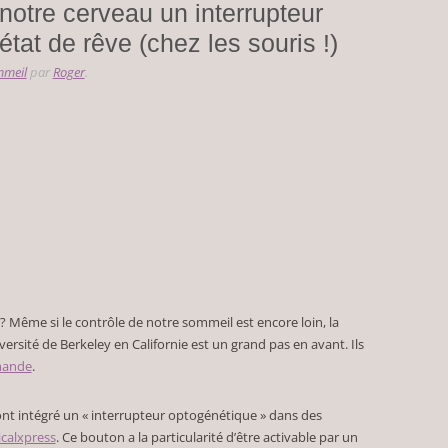
notre cerveau un interrupteur
état de rêve (chez les souris !)
meil
par
Roger
.
? Même si le contrôle de notre sommeil est encore loin, la
ersité de Berkeley en Californie est un grand pas en avant. Ils
emande
.
 ont intégré un « interrupteur optogénétique » dans des
calxpress
. Ce bouton a la particularité d’être activable par un