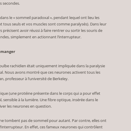
es secondes.
 dans le « sommeil paradoxal », pendant lequel ont lieu les
t tous seuls et vos muscles sont comme paralysés). Dans leur
 précisent avoir réussi à faire rentrer ou sortir les souris de
ndes, simplement en actionnant l’interrupteur.
e manger
 bulbe rachidien était uniquement impliquée dans la paralysie
l. Nous avons montré que ces neurones activent tous les
, professeur à l’université de Berkeley.
ique (une protéine présente dans le corps qui a pour effet
 sensible à la lumière. Une fibre optique, insérée dans le
tiver les neurones en question.
ci ne tombent pas de sommeil pour autant. Par contre, elles ont
’interrupteur. En effet, ces fameux neurones qui contrôlent