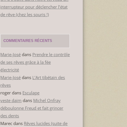
interrupteur pour déclencher l’état
de rêve (chez les souris !)
COMMENTAIRES RÉCENTS
Marie-José
dans
Prendre le contrôle
de ses rêves grâce à la fée
électricité
Marie-José
dans
L’Art tibétain des
rêves
roger
dans
Esculape
veste daim
dans
Michel Onfray
déboulonne Freud et fait grincer
des dents
Marec
dans
Rêves lucides (suite de