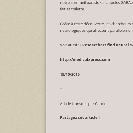
notre sommeil paradoxal, appelés GABAerg
fait sa toilette.
Grâce à cette découverte, les chercheurs
neurologiques qui affectent parallèlemen
Voir aussi : «
Researchers find neural s
http://medicalxpress.com
15/10/2015
*
Article transmis par Carole
Partagez cet article !