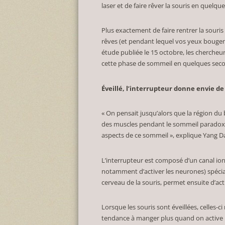
laser et de faire rêver la souris en quelqu
Plus exactement de faire rentrer la souris
rêves (et pendant lequel vos yeux bougen
étude publiée le 15 octobre, les chercheurs
cette phase de sommeil en quelques seco
Éveillé, l’interrupteur donne envie d
« On pensait jusqu’alors que la région du
des muscles pendant le sommeil paradoxa
aspects de ce sommeil », explique Yang Dan
L’interrupteur est composé d’un canal ion
notamment d’activer les neurones) spécial,
cerveau de la souris, permet ensuite d’ac
Lorsque les souris sont éveillées, celles-
tendance à manger plus quand on active l