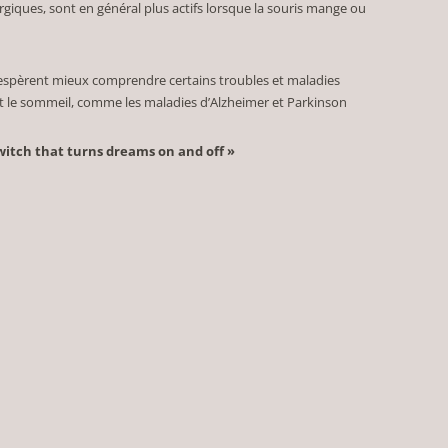
iques, sont en général plus actifs lorsque la souris mange ou
 espèrent mieux comprendre certains troubles et maladies
t le sommeil, comme les maladies d’Alzheimer et Parkinson
witch that turns dreams on and off »