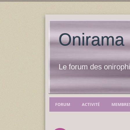
Onirama
Le forum des onirophi
FORUM
ACTIVITÉ
MEMBRE