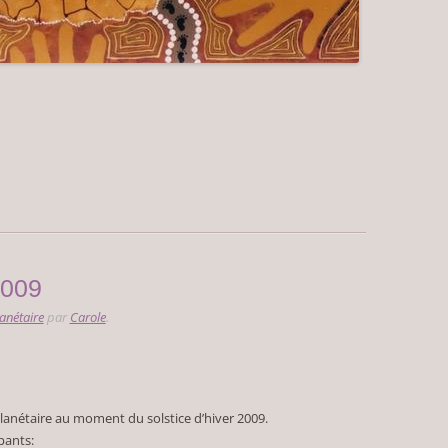
2009
anétaire
par
Carole
.
lanétaire au moment du solstice d’hiver 2009.
pants: