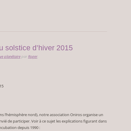
u solstice d’hiver 2015
ve planétaire
par
Roger
.
15
ans l’hémisphère nord), notre association Oniros organise un
ié de participer. Voir à ce sujet les explications figurant dans
incubation depuis 1990 :