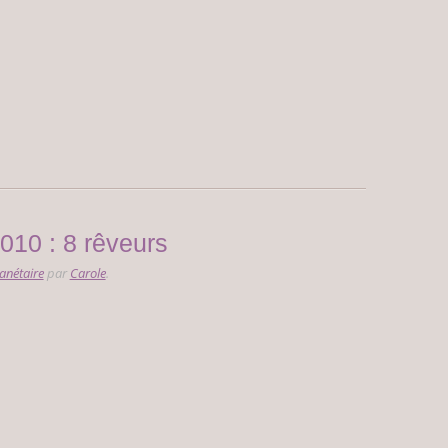
010 : 8 rêveurs
anétaire
par
Carole
.