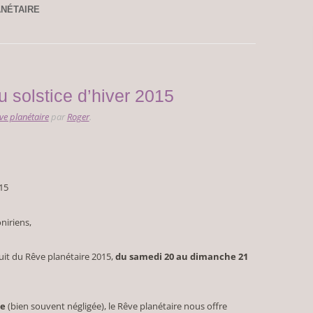
NÉTAIRE
u solstice d’hiver 2015
ve planétaire
par
Roger
.
15
niriens,
uit du Rêve planétaire 2015,
du samedi 20 au dimanche 21
le
(bien souvent négligée), le Rêve planétaire nous offre