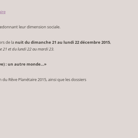
ire
redonnant leur dimension sociale.
ors de la
nuit du dimanche 21 au lundi 22 décembre 2015
,
e 21 et du lundi 22 au mardi 23.
ve) : un autre monde…»
on du Rêve Planétaire 2015, ainsi que les dossiers