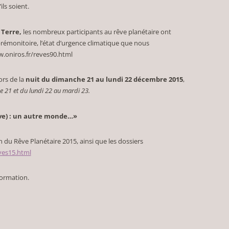
ils soient.
 Terre,
les nombreux participants au rêve planétaire ont
prémonitoire, l’état d’urgence climatique que nous
w.oniros.fr/reves90.html
ors de la
nuit du dimanche 21 au lundi 22 décembre 2015
,
e 21 et du lundi 22 au mardi 23.
ve) : un autre monde…»
on du Rêve Planétaire 2015, ainsi que les dossiers
ves15.html
nformation.