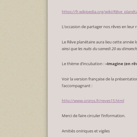
https://fr.wikipedia.org/wiki/Rêve_planéta
L’occasion de partager nos rêves en leur 
Le Rêve planétaire aura lieu cette année l
ainsi que les nuits du samedi 20 au dimanch
Le thème d’incubation : «
Imagine (en rê
Voir la version française de la présentati
l’accompagnant :
http://www.oniros.fr/reves15.html
Merci de faire circuler l’information.
Amitiés oniriques et vigiles