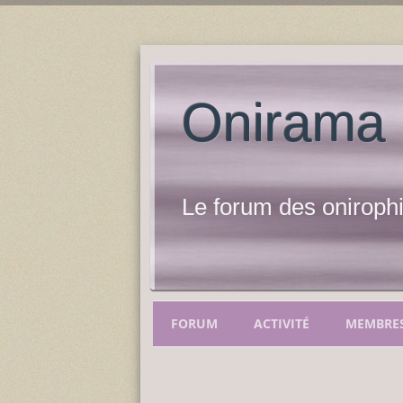
Onirama
Le forum des onirophi
FORUM
ACTIVITÉ
MEMBRE