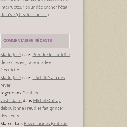
interrupteur pour déclencher l’état
de rêve (chez les souris !)
COMMENTAIRES RÉCENTS
Marie-José
dans
Prendre le contrôle
de ses rêves grâce à la fée
électricité
Marie-José
dans
L’Art tibétain des
rêves
roger
dans
Esculape
veste daim
dans
Michel Onfray
déboulonne Freud et fait grincer
des dents
Marec
dans
Rêves lucides (suite de