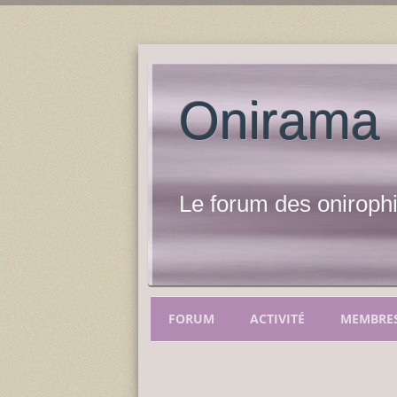
Onirama
Le forum des onirophi
FORUM
ACTIVITÉ
MEMBRE