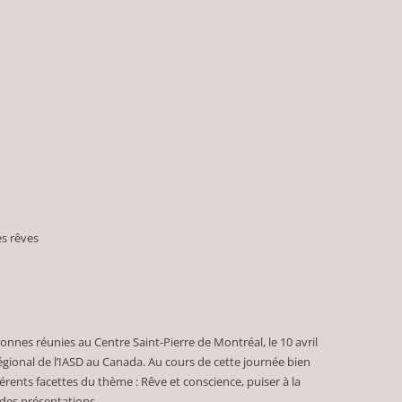
es rêves
onnes réunies au Centre Saint-Pierre de Montréal, le 10 avril
égional de l’IASD au Canada. Au cours de cette journée bien
érents facettes du thème : Rêve et conscience, puiser à la
 des présentations.