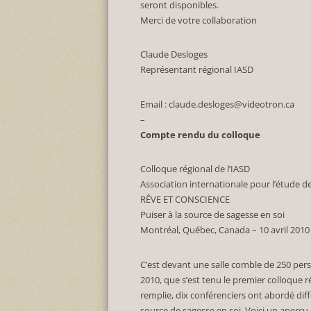
seront disponibles.
Merci de votre collaboration
Claude Desloges
Représentant régional IASD
Email :
claude.desloges@videotron.ca
–
Compte rendu du colloque
Colloque régional de l’IASD
Association internationale pour l’étude d
RÊVE ET CONSCIENCE
Puiser à la source de sagesse en soi
Montréal, Québec, Canada – 10 avril 2010
C’est devant une salle comble de 250 pers
2010, que s’est tenu le premier colloque r
remplie, dix conférenciers ont abordé diff
source de sagesse en soi. Voici un aperçu