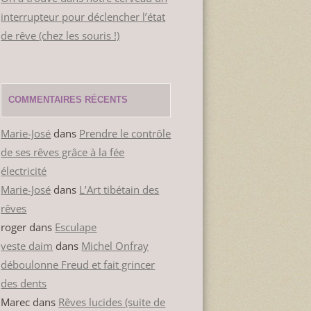
interrupteur pour déclencher l’état
de rêve (chez les souris !)
COMMENTAIRES RÉCENTS
Marie-José
dans
Prendre le contrôle
de ses rêves grâce à la fée
électricité
Marie-José
dans
L’Art tibétain des
rêves
roger
dans
Esculape
veste daim
dans
Michel Onfray
déboulonne Freud et fait grincer
des dents
Marec
dans
Rêves lucides (suite de