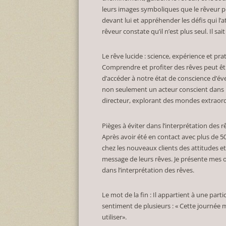
leurs images symboliques que le rêveur peu
devant lui et appréhender les défis qui l’a
rêveur constate qu’il n’est plus seul. Il s
Le rêve lucide : science, expérience et pr
Comprendre et profiter des rêves peut être 
d’accéder à notre état de conscience d’éve
non seulement un acteur conscient dans l
directeur, explorant des mondes extraord
Pièges à éviter dans l’interprétation des r
Après avoir été en contact avec plus de 50
chez les nouveaux clients des attitudes 
message de leurs rêves. Je présente mes o
dans l’interprétation des rêves.
Le mot de la fin : Il appartient à une parti
sentiment de plusieurs : « Cette journée 
utiliser».