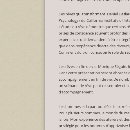
Ces rêves qui transforment. Daniel Desla
Psychology» du California Institute of Inte
L’étude du rêve démontre que certains rê
prises de conscience souvent profondes, c
expériences qui demandent à être intégré
que dans l’expérience directe des rêveur
Comment doit-on concevoir le rôle du rê
Les rêves en fin de vie. Monique Séguin. Inf
Dans cette présentation seront abordés dif
accompagnement en fin de vie. De nombr
un scénario de rêve peut ressembler et c
d’accompagnement.
Les hommes et la part oubliée d’eux-mêmes.
Pour plusieurs hommes, le monde du ressent
la fois. Mon expérience des ateliers et d
privilégié pour les hommes d’apprivoiser 