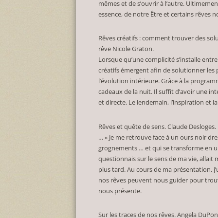
mêmes et de s’ouvrir à l’autre. Ultimemen
essence, de notre Être et certains rêves n
Rêves créatifs : comment trouver des solu
rêve Nicole Graton.
Lorsque qu’une complicité s’installe entre 
créatifs émergent afin de solutionner les
l’évolution intérieure. Grâce à la progr
cadeaux de la nuit. Il suffit d’avoir une i
et directe. Le lendemain, l’inspiration et
Rêves et quête de sens. Claude Desloges. L’
… « Je me retrouve face à un ours noir dre
grognements … et qui se transforme en un
questionnais sur le sens de ma vie, allai
plus tard. Au cours de ma présentation, j
nos rêves peuvent nous guider pour trouv
nous présente.
Sur les traces de nos rêves. Angela DuPon