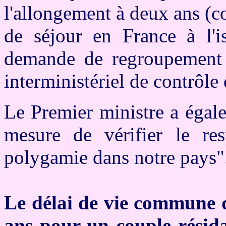
l'allongement à deux ans (c
de séjour en France à l'i
demande de regroupement f
interministériel de contrôle
Le Premier ministre a égalem
mesure de vérifier le res
polygamie dans notre pays"
Le délai de vie commune d
ans pour un couple résid