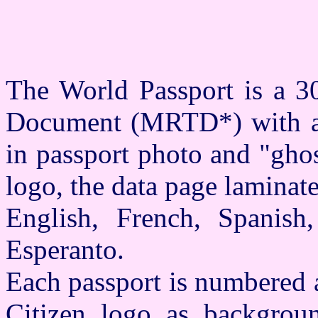
The World Passport is a 3
Document (MRTD*) with al
in passport photo and "gho
logo, the data page laminate
English, French, Spanish
Esperanto.
Each passport is numbered 
Citizen logo as backgrou