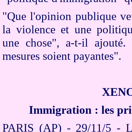
"Que l'opinion publique veu
la violence et une politiq
une chose", a-t-il ajouté
mesures soient payantes".
XENO
Immigration : les pr
PARIS (AP) - 29/11/5 - Le