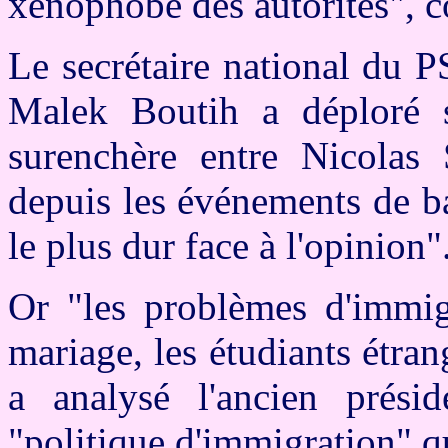
xénophobe des autorités", co
Le secrétaire national du P
Malek Boutih a déploré 
surenchère entre Nicolas 
depuis les événements de ba
le plus dur face à l'opinion"
Or "les problèmes d'immigr
mariage, les étudiants étran
a analysé l'ancien prési
"politique d'immigration" qu