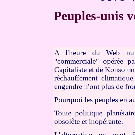
Peuples-unis v
A l'heure du Web numé
"commerciale" opérée par
Capitaliste et de Konsomm
réchauffement climatique 
engendre n'ont plus de fron
Pourquoi les peuples en au
Toute politique planétair
obsolète et inopérante.
L'alternative ne peut 