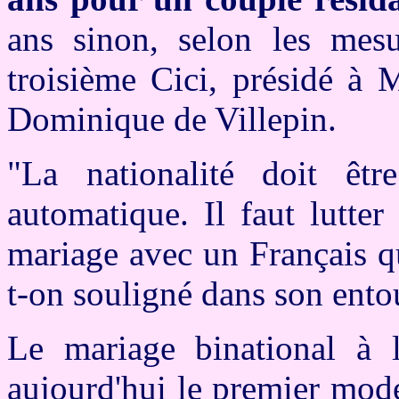
ans sinon, selon les mesu
troisième Cici, présidé à 
Dominique de Villepin.
"La nationalité doit êt
automatique. Il faut lutter
mariage avec un Français q
t-on souligné dans son ento
Le mariage binational à l
aujourd'hui le premier mod