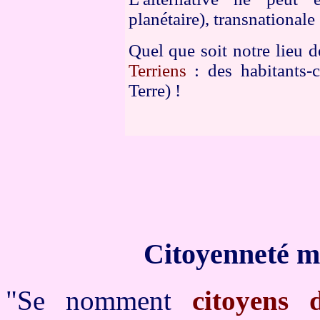
planétaire), transnational
Quel que soit notre lieu 
Terriens
: des habitants-c
Terre) !
Citoyenneté mo
"Se nomment
citoyens