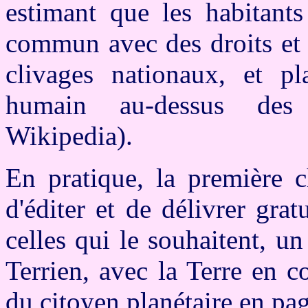
estimant que les habitant
commun avec des droits et
clivages nationaux, et pl
humain au-dessus des 
Wikipedia).
En pratique, la première c
d'éditer et de délivrer grat
celles qui le souhaitent, un
Terrien, avec la Terre en co
du citoyen planétaire en pag