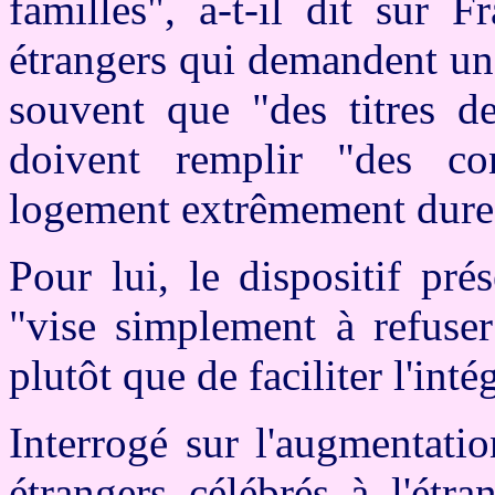
familles", a-t-il dit sur F
étrangers qui demandent un
souvent que "des titres de
doivent remplir "des co
logement extrêmement dure
Pour lui, le dispositif pr
"vise simplement à refuser
plutôt que de faciliter l'inté
Interrogé sur l'augmentati
étrangers célébrés à l'étr