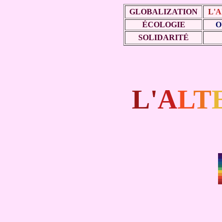
GLOBALIZATION
L'
A
ÉCOLOGIE
O
SOLIDARITÉ
L'
A
L
T