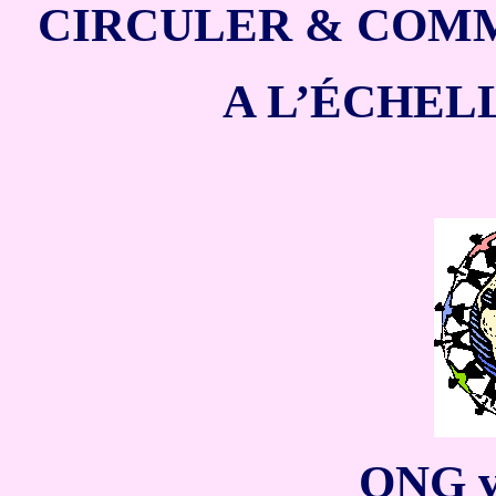
CIRCULER &
COM
A L’ÉCHEL
ONG v