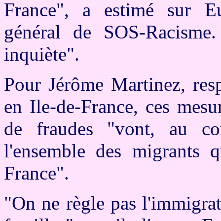
France", a estimé sur Eu
général de SOS-Racisme.
inquiète".
Pour Jérôme Martinez, resp
en Ile-de-France, ces mesu
de fraudes "vont, au cont
l'ensemble des migrants qu
France".
"On ne règle pas l'immigrat