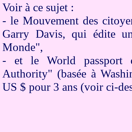
Voir à ce sujet :
- le Mouvement des citoye
Garry Davis, qui édite un
Monde",
- et le World passport 
Authority" (basée à Washi
US $ pour 3 ans (voir ci-de