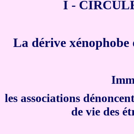
I - CIRCU
La dérive xénophobe et
Immi
les associations dénoncen
de vie des é