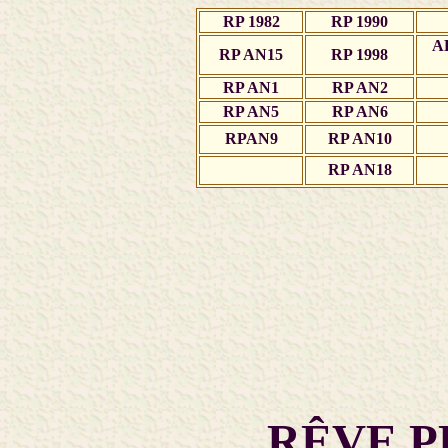
RP 1982
RP 1990
A
RP AN15
RP 1998
RP AN1
RP AN2
RP AN5
RP AN6
RPAN9
RP AN10
RP AN18
RÊVE P