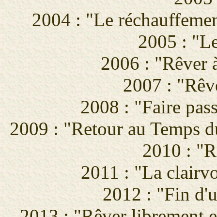
2004 : "Le réchauffement
2005 : "Le
2006 : "Rêver à
2007 : "Rêve
2008 : "Faire pass
2009 : "Retour au Temps d
2010 : "R
2011 : "La clairv
2012 : "Fin d'
2013 : "Rêver librement e