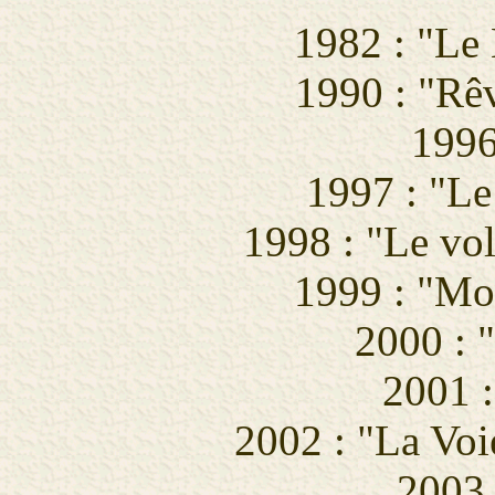
1982 : "Le
1990 : "Rêv
1996
1997 : "Le
1998 : "Le vol
1999 : "Mor
2000 : "
2001 :
2002 : "La Voie
2003 