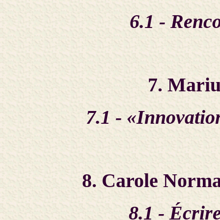
6.1 - Renc
7. Mariu
7.1 - «Innovatio
8. Carole Norm
8.1 - Écrir