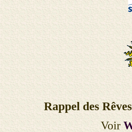
Rappel des Rêves 
Voir
W