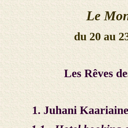
Le Mon
du 20 au 2
Les Rêves de
1. Juhani Kaariain