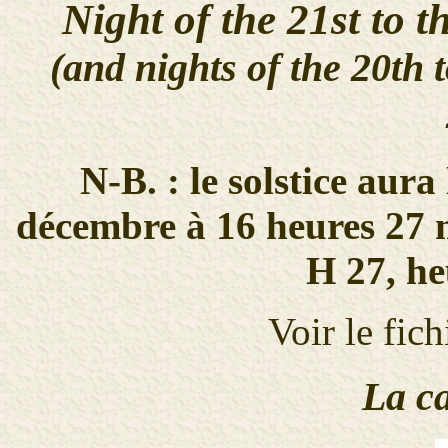
Night of the 21st to 
(and nights of the 20th 
N-B. : le solstice aura
décembre à 16 heures 27 
H 27, he
Voir le fic
La ca