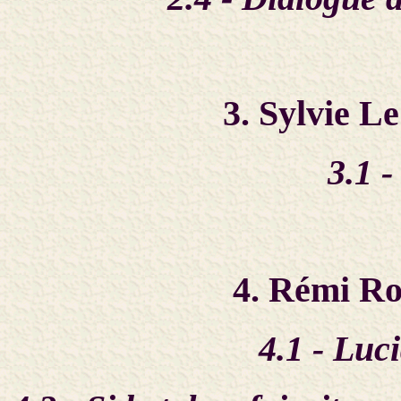
3. Sylvie L
3.1 
4. Rémi Ro
4.1 - Luc