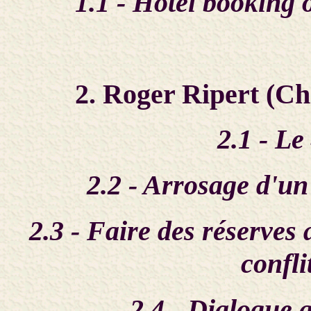
1.1 - Hotel booking o
2. Roger Ripert (Ch
2.1 - L
2.2 - Arrosage d'un
2.3 - Faire des réserves
confli
2.4 - Dialogue 