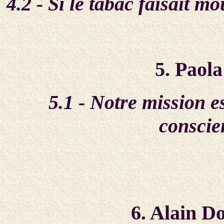
4.2 - Si le tabac faisait m
5. Paola
5.1 - Notre mission e
conscie
6. Alain D