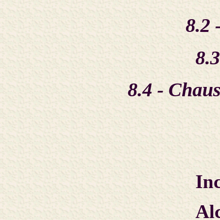
8.2 
8.
8.4 - Chaus
In
Al