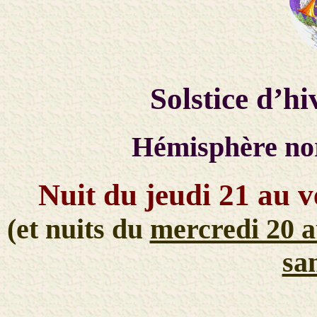
Solstice d’hi
Hémisphère no
Nuit du jeudi 21 au 
(et nuits du
mercredi 20 a
sa