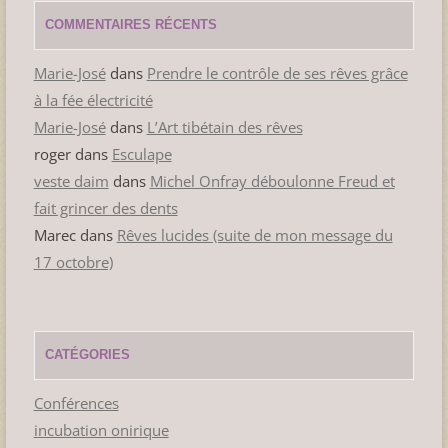
COMMENTAIRES RÉCENTS
Marie-José
dans
Prendre le contrôle de ses rêves grâce
à la fée électricité
Marie-José
dans
L’Art tibétain des rêves
roger
dans
Esculape
veste daim
dans
Michel Onfray déboulonne Freud et
fait grincer des dents
Marec
dans
Rêves lucides (suite de mon message du
17 octobre)
CATÉGORIES
Conférences
incubation onirique