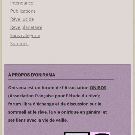
Intendance
Publications
Rêve lucide
Rêve planétaire
Sans catégorie
Sommeil
A PROPOS D'ONIRAMA
Onirama est un forum de l'Association
ONIROS
(Association française pour l'étude du rêve);
forum libre d'échange et de discussion sur le
sommeil et le rêve, la vie onirique en général et
ses liens avec la vie de veille.